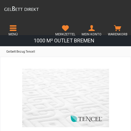
MENÜ
MERKZETTEL
MEIN KONTO
WARENKORB
1000 M² OUTLET BREMEN
Gelbett Bezug Tencell