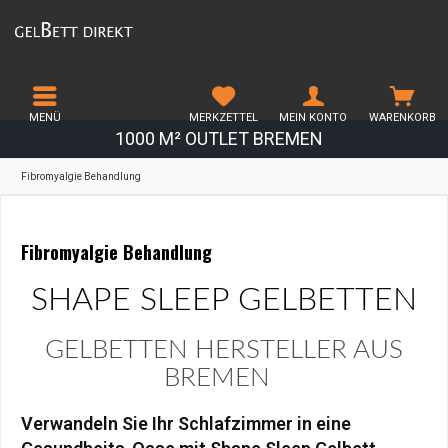
MENÜ
MERKZETTEL
MEIN KONTO
WARENKORB
1000 M² OUTLET BREMEN
Fibromyalgie Behandlung
Fibromyalgie Behandlung
SHAPE SLEEP GELBETTEN
GELBETTEN HERSTELLER AUS
BREMEN
Verwandeln Sie Ihr Schlafzimmer in eine