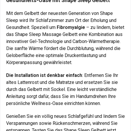
Gesundheits-Oase mit Shape Sleep Gelbett
Mit dem Gelbett der neuesten Generation von Shape
Sleep wird Ihr Schlafzimmer zum Ort der Erholung und
Gesundheit. Speziell um
Fibromyalgie
– zu lindern, bietet
das Shape Sleep Massage Gelbett eine Kombination aus
innovativer Gel-Technologie und Carbon-Wärmetherapie.
Die sanfte Wärme fördert die Durchblutung, während die
Geloberfläche eine optimale Druckentlastung und
Körperanpassung gewährleistet.
Die Installation ist denkbar einfach
: Entfernen Sie Ihr
altes Lattenrost und die Matratze und ersetzen Sie sie
durch das Gelbett mit Sockel. Eine leicht verständliche
Anleitung sorgt dafür, dass Sie im Handumdrehen Ihre
persönliche Wellness-Oase einrichten können.
Genießen Sie ein völlig neues Schlafgefühl und lindern Sie
Verspannungen sowie Rückenschmerzen, während Sie
entspannen. Testen Sie das Shape Sleep Gelbett jetzt