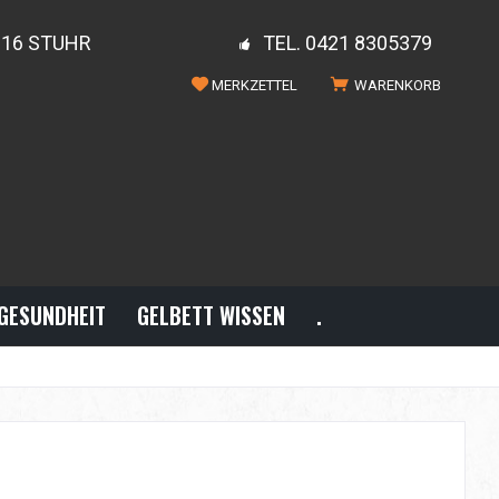
816 STUHR
TEL. 0421 8305379
MERKZETTEL
WARENKORB
GESUNDHEIT
GELBETT WISSEN
.