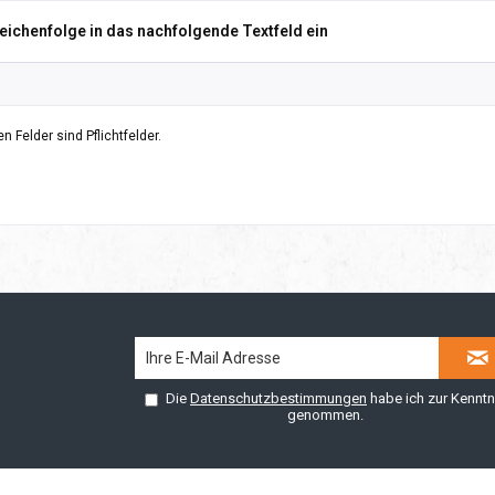
Zeichenfolge in das nachfolgende Textfeld ein
n Felder sind Pflichtfelder.
Die
Datenschutzbestimmungen
habe ich zur Kenntn
genommen.