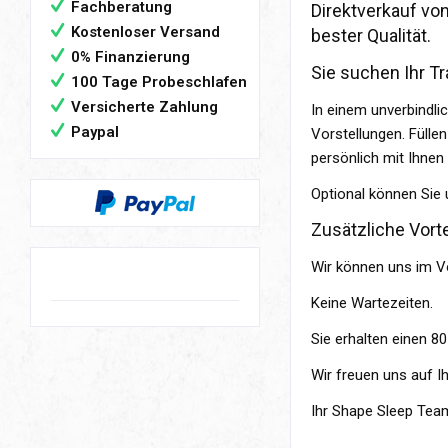
Fachberatung
Direktverkauf vo
Kostenloser Versand
bester Qualität.
0% Finanzierung
Sie suchen Ihr T
100 Tage Probeschlafen
Versicherte Zahlung
In einem unverbindli
Paypal
Vorstellungen. Fülle
persönlich mit Ihne
Optional können Sie 
Zusätzliche Vorte
Wir können uns im Vo
Keine Wartezeiten.
Sie erhalten einen 8
Wir freuen uns auf 
Ihr Shape Sleep Tea