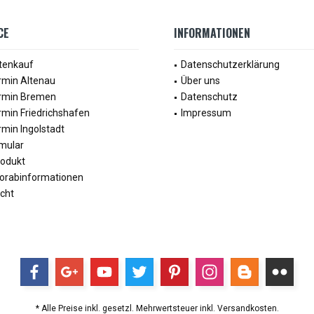
CE
INFORMATIONEN
tenkauf
Datenschutzerklärung
rmin Altenau
Über uns
rmin Bremen
Datenschutz
min Friedrichshafen
Impressum
min Ingolstadt
mular
rodukt
Vorabinformationen
cht
* Alle Preise inkl. gesetzl. Mehrwertsteuer inkl. Versandkosten.