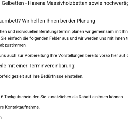
n Gelbetten - Hasena Massivholzbetten sowie hochwertig
raumbett? Wir helfen Ihnen bei der Planung!
chen und individuellen Beratungstermin planen wir gemeinsam mit Ihn
n Sie einfach die folgenden Felder aus und wir werden uns mit Ihne
n abzustimmen.
uns auch zur Vorbereitung Ihre Vorstellungen bereits vorab hier auf 
ile mit einer Terminvereinbarung:
rfeld gezielt auf Ihre Bedürfnisse einstellen.
0 € Tankgutschein den Sie zusätzlichen als Rabatt einlösen können.
Ihre Kontaktaufnahme.
m.