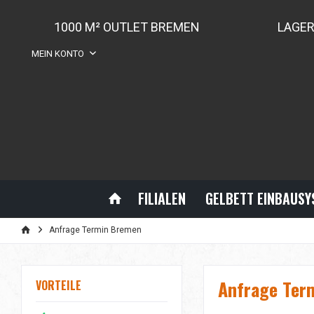
1000 M² OUTLET BREMEN
LAGE
MEIN KONTO
FILIALEN
GELBETT EINBAUS
Anfrage Termin Bremen
Anfrage Ter
VORTEILE