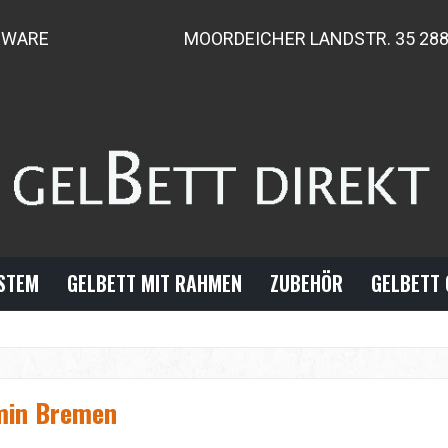
RWARE
MOORDEICHER LANDSTR. 35 28
YSTEM
GELBETT MIT RAHMEN
ZUBEHÖR
GELBETT 
min Bremen