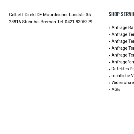
SHOP SERVI
Gelbett-Direkt.DE Moordeicher Landstr. 35
28816 Stuhr bei Bremen Tel. 0421 8305379
Anfrage Ra
Anfrage Te
Anfrage Te
Anfrage Ter
Anfrage Ter
Anfragefor
Defektes P
rechtliche 
Widerrufsre
AGB