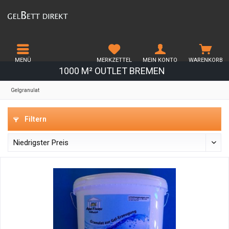
MENÜ
MERKZETTEL
MEIN KONTO
WARENKORB
1000 M² OUTLET BREMEN
Gelgranulat
Filtern