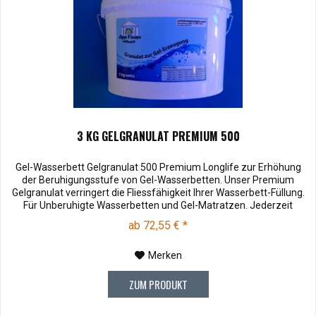
3 KG GELGRANULAT PREMIUM 500
Gel-Wasserbett Gelgranulat 500 Premium Longlife zur Erhöhung
der Beruhigungsstufe von Gel-Wasserbetten. Unser Premium
Gelgranulat verringert die Fliessfähigkeit Ihrer Wasserbett-Füllung.
Für Unberuhigte Wasserbetten und Gel-Matratzen. Jederzeit
nachträglich veränderbar. Das Granulat kann ca. das 500-fache
ab 72,55 € *
seines Eigengewichtes an Wasser aufnehmen und es entsteht ein
Gel. Gel...
Merken
ZUM PRODUKT