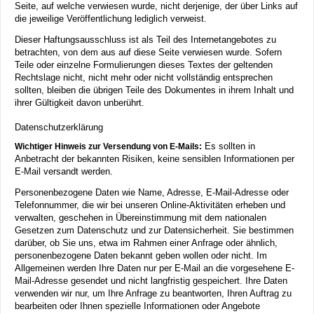
Seite, auf welche verwiesen wurde, nicht derjenige, der über Links auf
die jeweilige Veröffentlichung lediglich verweist.
Dieser Haftungsausschluss ist als Teil des Internetangebotes zu
betrachten, von dem aus auf diese Seite verwiesen wurde. Sofern
Teile oder einzelne Formulierungen dieses Textes der geltenden
Rechtslage nicht, nicht mehr oder nicht vollständig entsprechen
sollten, bleiben die übrigen Teile des Dokumentes in ihrem Inhalt und
ihrer Gültigkeit davon unberührt.
Datenschutzerklärung
Es sollten in
Wichtiger Hinweis zur Versendung von E-Mails:
Anbetracht der bekannten Risiken, keine sensiblen Informationen per
E-Mail versandt werden.
Personenbezogene Daten wie Name, Adresse, E-Mail-Adresse oder
Telefonnummer, die wir bei unseren Online-Aktivitäten erheben und
verwalten, geschehen in Übereinstimmung mit dem nationalen
Gesetzen zum Datenschutz und zur Datensicherheit. Sie bestimmen
darüber, ob Sie uns, etwa im Rahmen einer Anfrage oder ähnlich,
personenbezogene Daten bekannt geben wollen oder nicht. Im
Allgemeinen werden Ihre Daten nur per E-Mail an die vorgesehene E-
Mail-Adresse gesendet und nicht langfristig gespeichert. Ihre Daten
verwenden wir nur, um Ihre Anfrage zu beantworten, Ihren Auftrag zu
bearbeiten oder Ihnen spezielle Informationen oder Angebote