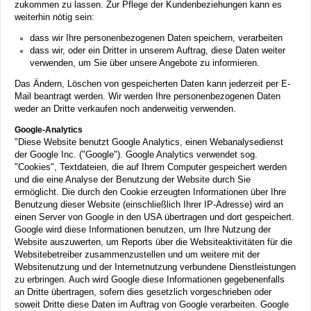
zukommen zu lassen. Zur Pflege der Kundenbeziehungen kann es
weiterhin nötig sein:
dass wir Ihre personenbezogenen Daten speichern, verarbeiten
dass wir, oder ein Dritter in unserem Auftrag, diese Daten weiter
verwenden, um Sie über unsere Angebote zu informieren.
Das Ändern, Löschen von gespeicherten Daten kann jederzeit per E-
Mail beantragt werden. Wir werden Ihre personenbezogenen Daten
weder an Dritte verkaufen noch anderweitig verwenden.
Google-Analytics
"Diese Website benutzt Google Analytics, einen Webanalysedienst
der Google Inc. ("Google"). Google Analytics verwendet sog.
"Cookies", Textdateien, die auf Ihrem Computer gespeichert werden
und die eine Analyse der Benutzung der Website durch Sie
ermöglicht. Die durch den Cookie erzeugten Informationen über Ihre
Benutzung dieser Website (einschließlich Ihrer IP-Adresse) wird an
einen Server von Google in den USA übertragen und dort gespeichert.
Google wird diese Informationen benutzen, um Ihre Nutzung der
Website auszuwerten, um Reports über die Websiteaktivitäten für die
Websitebetreiber zusammenzustellen und um weitere mit der
Websitenutzung und der Internetnutzung verbundene Dienstleistungen
zu erbringen. Auch wird Google diese Informationen gegebenenfalls
an Dritte übertragen, sofern dies gesetzlich vorgeschrieben oder
soweit Dritte diese Daten im Auftrag von Google verarbeiten. Google