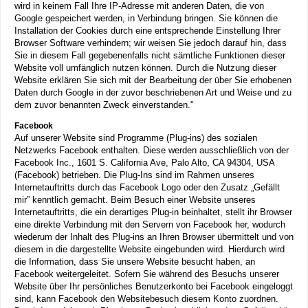
wird in keinem Fall Ihre IP-Adresse mit anderen Daten, die von
Google gespeichert werden, in Verbindung bringen. Sie können die
Installation der Cookies durch eine entsprechende Einstellung Ihrer
Browser Software verhindern; wir weisen Sie jedoch darauf hin, dass
Sie in diesem Fall gegebenenfalls nicht sämtliche Funktionen dieser
Website voll umfänglich nutzen können. Durch die Nutzung dieser
Website erklären Sie sich mit der Bearbeitung der über Sie erhobenen
Daten durch Google in der zuvor beschriebenen Art und Weise und zu
dem zuvor benannten Zweck einverstanden."
Facebook
Auf unserer Website sind Programme (Plug-ins) des sozialen
Netzwerks Facebook enthalten. Diese werden ausschließlich von der
Facebook Inc., 1601 S. California Ave, Palo Alto, CA 94304, USA
(Facebook) betrieben. Die Plug-Ins sind im Rahmen unseres
Internetauftritts durch das Facebook Logo oder den Zusatz „Gefällt
mir” kenntlich gemacht. Beim Besuch einer Website unseres
Internetauftritts, die ein derartiges Plug-in beinhaltet, stellt ihr Browser
eine direkte Verbindung mit den Servern von Facebook her, wodurch
wiederum der Inhalt des Plug-ins an Ihren Browser übermittelt und von
diesem in die dargestellte Website eingebunden wird. Hierdurch wird
die Information, dass Sie unsere Website besucht haben, an
Facebook weitergeleitet. Sofern Sie während des Besuchs unserer
Website über Ihr persönliches Benutzerkonto bei Facebook eingeloggt
sind, kann Facebook den Websitebesuch diesem Konto zuordnen.