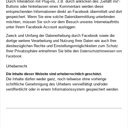
Durch Interaktion mit Plug-ins, z.B. durch anklicken des „Gefällt mir“-
Buttons oder hinterlassen eines Kommentars werden diese
entsprechenden Informationen direkt an Facebook übermittelt und dort
gespeichert. Wenn Sie eine solche Datenübermittlung unterbinden
möchten, müssen Sie sich vor dem Besuch unseres Internetauftritts
unter Ihrem Facebook-Account ausloggen.
Zweck und Umfang der Datenerhebung durch Facebook sowie die
dortige weitere Verarbeitung und Nutzung Ihrer Daten wie auch Ihre
diesbezüglichen Rechte und Einstellungsmöglichkeiten zum Schutz
Ihrer Privatssphäre entnehmen Sie bitte den
Datenschutzhinweisen von
.
Facebook
Urheberrecht
Die Inhalte dieser Website sind urheberrechtlich geschützt.
Die Inhalte dürfen weder ganz, noch teilweise ohne vorherige
schriftliche Genehmigung des Urhebers vervielfältigt und/oder
veröffentlicht oder in einem Informationssystem gespeichert werden
.