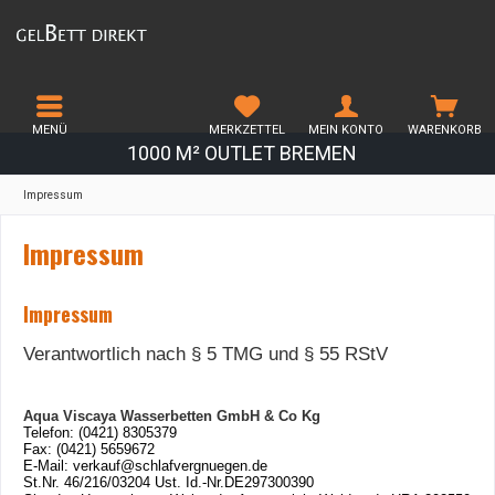
MENÜ
MERKZETTEL
MEIN KONTO
WARENKORB
1000 M² OUTLET BREMEN
Impressum
Impressum
Impressum
Verantwortlich nach § 5 TMG und § 55 RStV
Aqua Viscaya Wasserbetten GmbH & Co Kg
Telefon: (0421) 8305379
Fax: (0421) 5659672
E-Mail: verkauf@schlafvergnuegen.de
St.Nr. 46/216/03204 Ust. Id.-Nr.
DE297300390