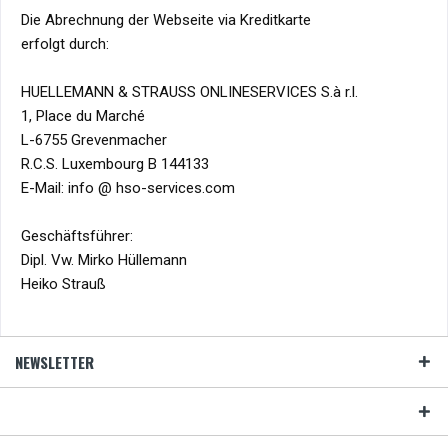
Die Abrechnung der Webseite via Kreditkarte
erfolgt durch:
HUELLEMANN & STRAUSS ONLINESERVICES S.à r.l.
1, Place du Marché
L-6755 Grevenmacher
R.C.S. Luxembourg B 144133
E-Mail: info @ hso-services.com
Geschäftsführer:
Dipl. Vw. Mirko Hüllemann
Heiko Strauß
NEWSLETTER