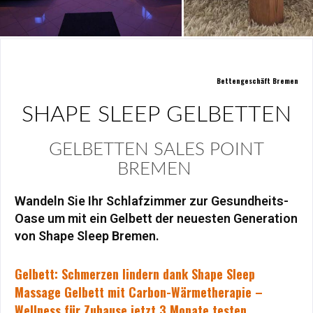
Bettengeschäft Bremen
SHAPE SLEEP GELBETTEN
GELBETTEN SALES POINT
BREMEN
Wandeln Sie Ihr Schlafzimmer zur Gesundheits-
Oase um mit ein Gelbett der neuesten Generation
von Shape Sleep Bremen.
Gelbett: Schmerzen lindern dank Shape Sleep
Massage Gelbett mit Carbon-
Wärmetherapie –
Wellness für Zuhause jetzt 3 Monate testen