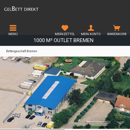
MENÜ
MERKZETTEL
MEIN KONTO
WARENKORB
1000 M² OUTLET BREMEN
Bettengeschäft Bremen