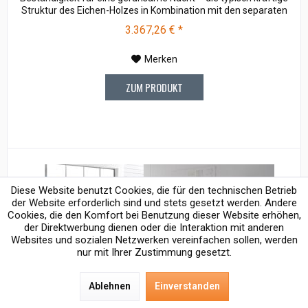
Struktur des Eichen-Holzes in Kombination mit den separaten
Fuss- und Eckelementen verleiht unserer Oak-Line eine starke
3.367,26 € *
und behagliche Aura. Breiten: 140, 160, 180, 200 cm Längen:
200, 220 cm...
Merken
ZUM PRODUKT
Diese Website benutzt Cookies, die für den technischen Betrieb
der Website erforderlich sind und stets gesetzt werden. Andere
Cookies, die den Komfort bei Benutzung dieser Website erhöhen,
der Direktwerbung dienen oder die Interaktion mit anderen
Websites und sozialen Netzwerken vereinfachen sollen, werden
nur mit Ihrer Zustimmung gesetzt.
Ablehnen
Einverstanden