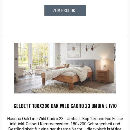
ZUM PRODUKT
GELBETT 180X200 OAK WILD CADRO 23 UMBIA L IVIO
Hasena Oak Line Wild Cadro 23 - Umbia L Kopfteil und Ivio Füsse
inkl. inkl. Gelbett Kammersystem 180x200 Geborgenheit und
Beständigkeit für eine geruhsame Nacht – die typisch kräftige