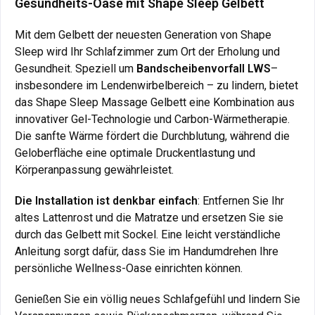
Gesundheits-Oase mit Shape Sleep Gelbett
Mit dem Gelbett der neuesten Generation von Shape
Sleep wird Ihr Schlafzimmer zum Ort der Erholung und
Gesundheit. Speziell um
Bandscheibenvorfall
LWS
–
insbesondere im Lendenwirbelbereich – zu lindern, bietet
das Shape Sleep Massage Gelbett eine Kombination aus
innovativer Gel-Technologie und Carbon-Wärmetherapie.
Die sanfte Wärme fördert die Durchblutung, während die
Geloberfläche eine optimale Druckentlastung und
Körperanpassung gewährleistet.
Die Installation ist denkbar einfach
: Entfernen Sie Ihr
altes Lattenrost und die Matratze und ersetzen Sie sie
durch das Gelbett mit Sockel. Eine leicht verständliche
Anleitung sorgt dafür, dass Sie im Handumdrehen Ihre
persönliche Wellness-Oase einrichten können.
Genießen Sie ein völlig neues Schlafgefühl und lindern Sie