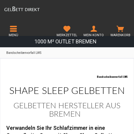
MENÜ
MERKZETTEL
MEIN KONTO
WARENKORB
1000 M² OUTLET BREMEN
Bandscheibenvorfall LWS
Bandscheibenvorfall LWS
SHAPE SLEEP GELBETTEN
GELBETTEN HERSTELLER AUS
BREMEN
Verwandeln Sie Ihr Schlafzimmer in eine