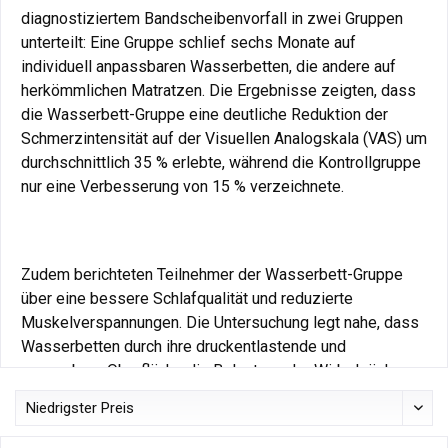
diagnostiziertem Bandscheibenvorfall in zwei Gruppen
unterteilt: Eine Gruppe schlief sechs Monate auf
individuell anpassbaren Wasserbetten, die andere auf
herkömmlichen Matratzen. Die Ergebnisse zeigten, dass
die Wasserbett-Gruppe eine deutliche Reduktion der
Schmerzintensität auf der Visuellen Analogskala (VAS) um
durchschnittlich 35 % erlebte, während die Kontrollgruppe
nur eine Verbesserung von 15 % verzeichnete.
Zudem berichteten Teilnehmer der Wasserbett-Gruppe
über eine bessere Schlafqualität und reduzierte
Muskelverspannungen. Die Untersuchung legt nahe, dass
Wasserbetten durch ihre druckentlastende und
anpassbare Oberfläche die Belastung der Wirbelsäule
reduzieren und somit eine unterstützende Maßnahme bei
Bandscheibenvorfällen sein können.