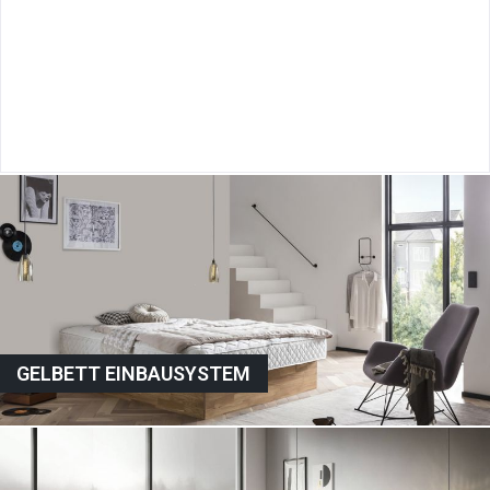
GELBETT EINBAUSYSTEM