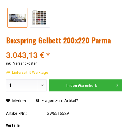
Boxspring Gelbett 200x220 Parma
3.043,13 € *
inkl. Versandkosten
Lieferzeit: 5 Werktage
In den
Warenkorb
Fragen zum Artikel?
Merken
Artikel-Nr.:
SW6516529
Vorteile