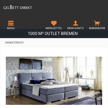
MENÜ
MERKZETTEL
MEIN KONTO
WARENKORB
1000 M² OUTLET BREMEN
Gelbett 200x220