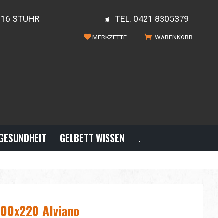
816 STUHR
TEL. 0421 8305379
MERKZETTEL
WARENKORB
GESUNDHEIT
GELBETT WISSEN
.
200x220 Alviano