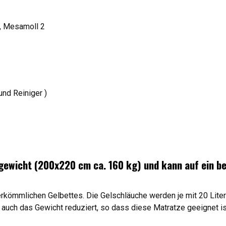
n, Mesamoll 2
und Reiniger )
gewicht (200x220 cm ca. 160 kg) und kann auf ein b
ömmlichen Gelbettes. Die Gelschläuche werden je mit 20 Litern 
uch das Gewicht reduziert, so dass diese Matratze geeignet is