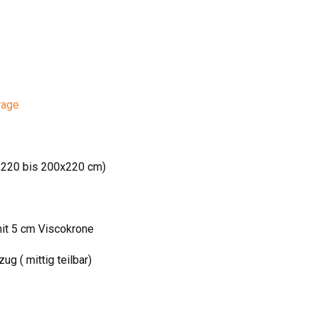
rage
0x220 bis 200x220 cm)
it 5 cm Viscokrone
 ( mittig teilbar)