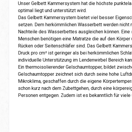
Unser Gelbett Kammersystem hat die höchste punktelast
optimal liegt und unterstützt wird.
Das Gelbett Kammersystem bietet viel besser Eigensc
setzen. Dem herkömmlichen Wasserbett werden nicht nur
Nachteile des Wasserbettes ausgleichen können. Eine 
Menschen benötigen eine Matratze die auf den Körper u
Rücken oder Seitenschläfer sind. Das Gelbett Kammersy
Druck pro cm² ist geringer als bei herkömmlichen Schl
individuelle Unterstützung im Lendenwirbel Bereich ka
Ein thermoisolierender Gelschaumtopper, bildet zwisch
Gelschaumtopper zeichnet sich durch seine hohe Luftdur
Mikroklima, geschaffen durch die eigene Körpertempe
schon kurz nach dem Zubettgehen, durch eine körper
Personen entgegen. Zudem ist es bekanntlich für viele 