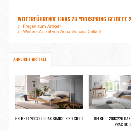
WEITERFÜHRENDE LINKS ZU "BOXSPRING GELBETT 
Fragen zum Artikel?
Weitere Artikel von Aqua Viscaya Gelbett
ÄHNLICHE ARTIKEL
GELBETT 200X220 OAK BIANCO RIPO CIELO
GELBETT 200X220 OAK
PRACTICO