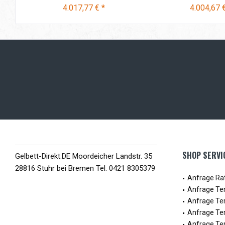
4.017,77 € *
4.004,67 €
SHOP SERVI
Gelbett-Direkt.DE Moordeicher Landstr. 35
28816 Stuhr bei Bremen Tel. 0421 8305379
Anfrage Ra
Anfrage Te
Anfrage Te
Anfrage Ter
Anfrage Ter