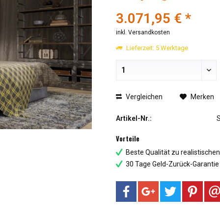
3.071,95 € *
inkl. Versandkosten
Lieferzeit: 5 Werktage
Vergleichen
Merken
Artikel-Nr.:
Vorteile
Beste Qualität zu realistische
30 Tage Geld-Zurück-Garantie