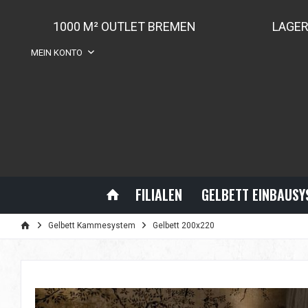
1000 M² OUTLET BREMEN
LAGE
MEIN KONTO
FILIALEN
GELBETT EINBAUS
Gelbett Kammesystem
Gelbett 200x220