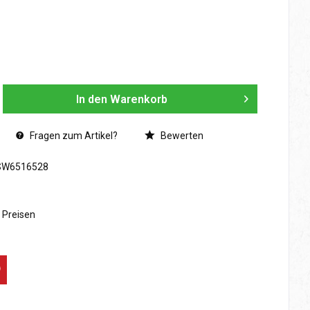
In den
Warenkorb
Fragen zum Artikel?
Bewerten
SW6516528
n Preisen