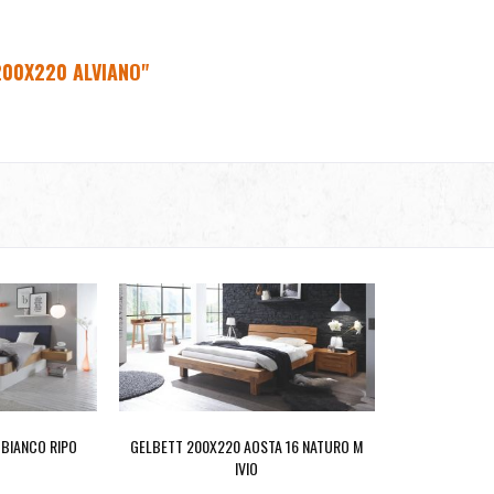
200X220 ALVIANO"
 BIANCO RIPO
GELBETT 200X220 AOSTA 16 NATURO M
IVIO