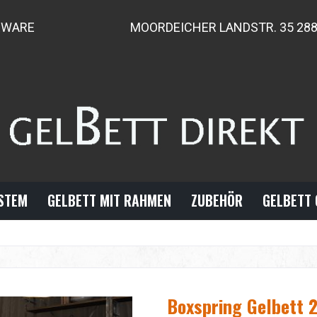
RWARE
MOORDEICHER LANDSTR. 35 28
YSTEM
GELBETT MIT RAHMEN
ZUBEHÖR
GELBETT 
Boxspring Gelbett 