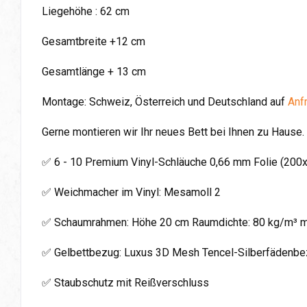
Liegehöhe : 62 cm
Gesamtbreite +12 cm
Gesamtlänge + 13 cm
Montage: Schweiz, Österreich und Deutschland auf
Anf
Gerne montieren wir Ihr neues Bett bei Ihnen zu Hause.
✅ 6 - 10 Premium Vinyl-Schläuche 0,66 mm Folie (20
✅ Weichmacher im Vinyl: Mesamoll 2
✅ Schaumrahmen: Höhe 20 cm Raumdichte: 80 kg/m³ m
✅ Gelbettbezug: Luxus 3D Mesh Tencel-Silberfädenbezug
✅ Staubschutz mit Reißverschluss