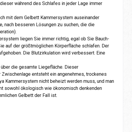
 dieser während des Schlafes in jeder Lage immer
sich mit dem Gelbett Kammersystem auseinander
he, nach besseren Lösungen zu suchen, die die
eration).
rsystem liegen Sie immer richtig, egal ob Sie Bauch-
ie auf der größtmöglichen Körperfläche schlafen. Der
gehoben. Die Blutzirkulation wird verbessert. Eine
 über die gesamte Liegefläche. Dieser
ser Zwischenlage entsteht ein angenehmes, trockenes
caya Kammersystem nicht beheizt werden muss, und man
mmt sowohl ökologisch wie ökonomisch denkenden
lichen Gelbett der Fall ist.