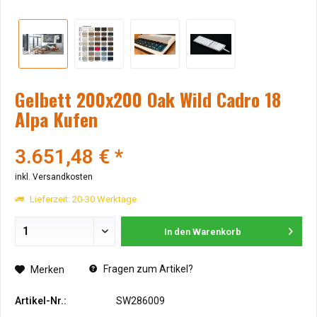
Gelbett 200x200 Oak Wild Cadro 18
Alpa Kufen
3.651,48 € *
inkl. Versandkosten
Lieferzeit: 20-30 Werktage
In den
Warenkorb
Fragen zum Artikel?
Merken
Artikel-Nr.:
SW286009