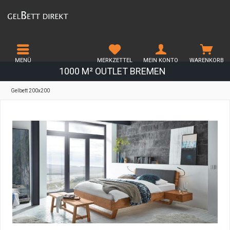
MENÜ
MERKZETTEL
MEIN KONTO
WARENKORB
1000 M² OUTLET BREMEN
Gelbett 200x200