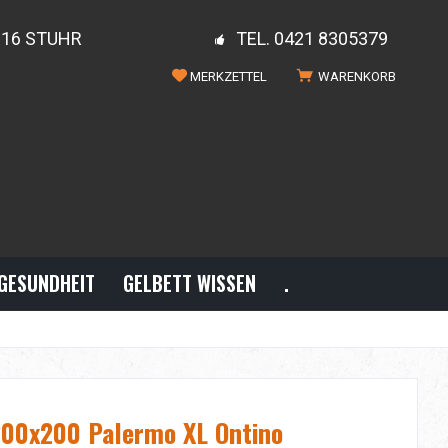
816 STUHR
TEL. 0421 8305379
MERKZETTEL
WARENKORB
GESUNDHEIT
GELBETT WISSEN
.
200x200 Palermo XL Ontino