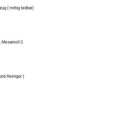
 ( mittig teilbar)
n, Mesamoll 2
und Reiniger )