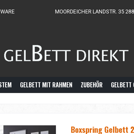
RWARE
MOORDEICHER LANDSTR. 35 28
YSTEM
GELBETT MIT RAHMEN
ZUBEHÖR
GELBETT 
Boxspring Gelbett 