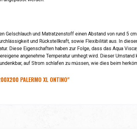
en Gelschlauch und Matratzenstoff einen Abstand von rund 5 cm
chlässigkeit und Rückstellkraft, sowie Flexibilität aus. In die
atur. Diese Eigenschaften haben zur Folge, dass das Aqua Visc
rpereigene angenehme Temperatur umhegt wird. Dieser Umstan
undenkbar, auf Strom schlafen zu müssen, wie dies beim herkömm
200X200 PALERMO XL ONTINO"