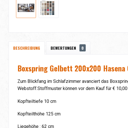
BESCHREIBUNG
BEWERTUNGEN
0
Boxspring Gelbett 200x200 Hasena 
Zum Blickfang im Schlafzimmer avanciert das Boxsprin
Webstoff.Stoffmuster können vor dem Kauf für € 10,00
Kopfteiltiefe 10 cm
Kopfteilthöhe 125 cm
Liegehöhe : 62 cm