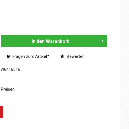
In den
Warenkorb
Fragen zum Artikel?
Bewerten
SW6416516
n Preisen