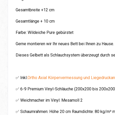
Gesamtbreite +12 cm
Gesamtlänge + 10 cm
Farbe: Wildeiche Pure gebürstet
Gerne montieren wir Ihr neues Bett bei Ihnen zu Hause.
Dieses Gelbett als Schlauchsystem überzeugt durch se
✅ Inkl.
Ortho Axial Körpervermessung und Liegedrucka
✅ 6-9 Premium Vinyl-Schläuche (200x200 bis 200x20
✅ Weichmacher im Vinyl: Mesamoll 2
✅ Schaumrahmen: Höhe 20 cm Raumdichte: 80 kg/m³ m