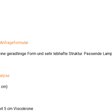
Anfrageformular
ine geradlinige Form und sehr lebhafte Struktur. Passende Lam
nalyse
0 cm)
it 5 cm Viscokrone