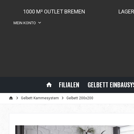
1000 M² OUTLET BREMEN
LAGE
MEIN KONTO
FILIALEN
GELBETT EINBAUS
Gelbett Kammesystem
Gelbett 200x200