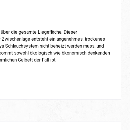
 über die gesamte Liegefläche. Dieser
ser Zwischenlage entsteht ein angenehmes, trockenes
aya Schlauchsystem nicht beheizt werden muss, und
d kommt sowohl ökologisch wie ökonomisch denkenden
lichen Gelbett der Fall ist.