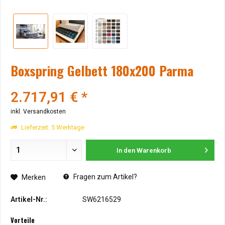
Boxspring Gelbett 180x200 Parma
2.717,91 € *
inkl. Versandkosten
Lieferzeit: 5 Werktage
In den
Warenkorb
Fragen zum Artikel?
Merken
Artikel-Nr.:
SW6216529
Vorteile