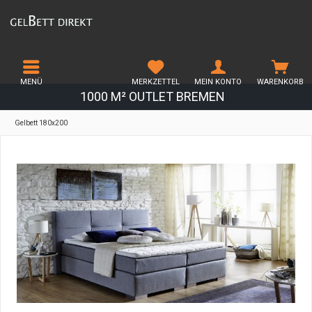
MENÜ
MERKZETTEL
MEIN KONTO
WARENKORB
1000 M² OUTLET BREMEN
Gelbett 180x200