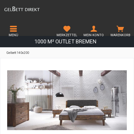
MENÜ
MERKZETTEL
MEIN KONTO
WARENKORB
1000 M² OUTLET BREMEN
Gelbett 140x200