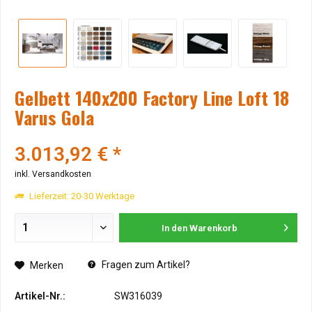
Gelbett 140x200 Factory Line Loft 18
Varus Gola
3.013,92 € *
inkl. Versandkosten
Lieferzeit: 20-30 Werktage
In den
Warenkorb
Fragen zum Artikel?
Merken
Artikel-Nr.:
SW316039