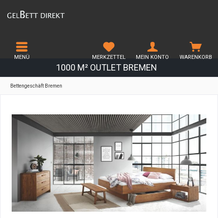
MENÜ
MERKZETTEL
MEIN KONTO
WARENKORB
1000 M² OUTLET BREMEN
Bettengeschäft Bremen