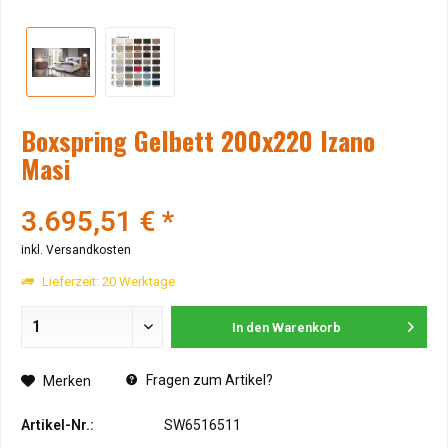
Boxspring Gelbett 200x220 Izano
Masi
3.695,51 € *
inkl. Versandkosten
Lieferzeit: 20 Werktage
In den
Warenkorb
Fragen zum Artikel?
Merken
Artikel-Nr.:
SW6516511