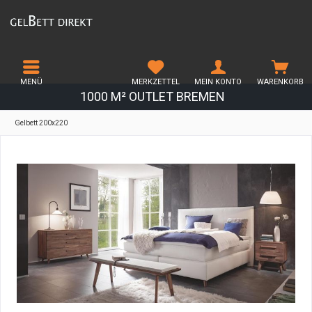
MENÜ
MERKZETTEL
MEIN KONTO
WARENKORB
1000 M² OUTLET BREMEN
Gelbett 200x220