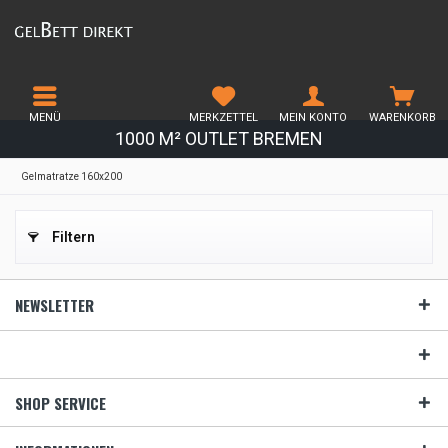
MENÜ
MERKZETTEL
MEIN KONTO
WARENKORB
1000 M² OUTLET BREMEN
Gelmatratze 160x200
Filtern
NEWSLETTER
SHOP SERVICE