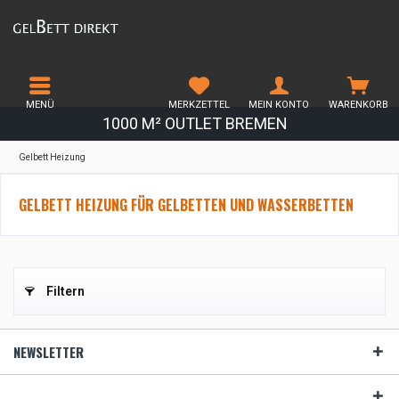
MENÜ
MERKZETTEL
MEIN KONTO
WARENKORB
1000 M² OUTLET BREMEN
Gelbett Heizung
GELBETT HEIZUNG FÜR GELBETTEN UND WASSERBETTEN
Filtern
NEWSLETTER