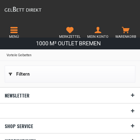
MENÜ
MERKZETTEL
MEIN KONTO
WARENKORB
1000 M² OUTLET BREMEN
Vorteile Gelbetten
Filtern
NEWSLETTER
SHOP SERVICE